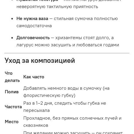
невероятную тактильную приятность
Не нужна ваза
— стильная сумочка полностью
самодостаточна
Долговечность
— хризантемы стоят долго, а
лагурус можно засушить и любоваться годами
Уход за композицией
Что
Как часто
делать
Добавлять немного воды в сумочку (на
Полив
флористическую губку)
Раз в 1–2 дня, следить чтобы губка не
Частота
пересыхала
Прохладное, без прямых солнечных лучей и
Место
сквозняков
При желании можно засушить — он сохранит