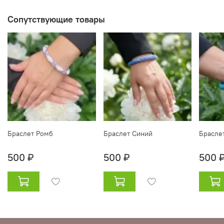
Сопутствующие товары
Браслет Ромб
Браслет Синий
Брасле
500 ₽
500 ₽
500 