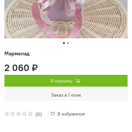
Мармелад
2 060 ₽
В корзину
Заказ в 1 клик
В избранное
(0)