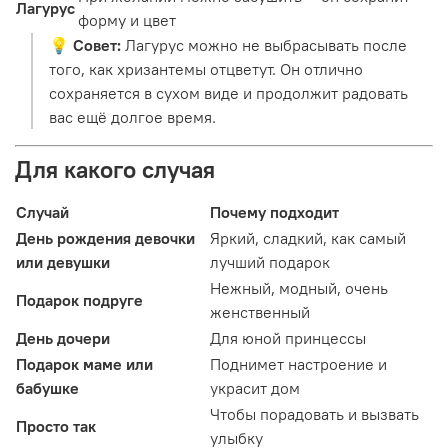
Лагурус
форму и цвет
💡
Совет:
Лагурус можно не выбрасывать после
того, как хризантемы отцветут. Он отлично
сохраняется в сухом виде и продолжит радовать
вас ещё долгое время.
Для какого случая
Случай
Почему подходит
День рождения девочки
Яркий, сладкий, как самый
или девушки
лучший подарок
Нежный, модный, очень
Подарок подруге
женственный
День дочери
Для юной принцессы
Подарок маме или
Поднимет настроение и
бабушке
украсит дом
Чтобы порадовать и вызвать
Просто так
улыбку