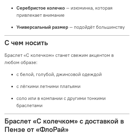
Серебристое колечко
— изюминка, которая
привлекает внимание
Универсальный размер
— подойдёт большинству
С чем носить
Браслет «С колечком» станет свежим акцентом в
любом образе:
с белой, голубой, джинсовой одеждой
с лёгкими летними платьями
соло или в компании с другими тонкими
браслетами
Браслет «С колечком» с доставкой в
Пензе от «ФлоРай»