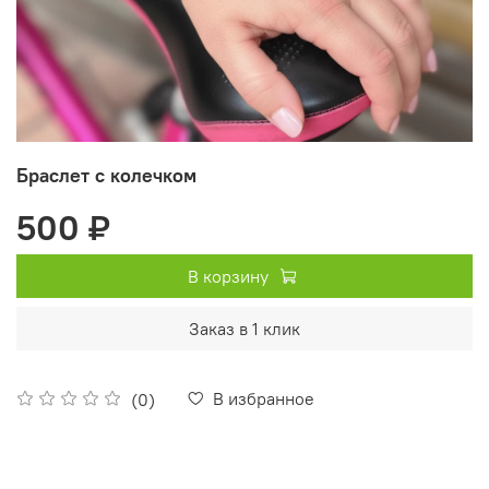
Браслет с колечком
500 ₽
В корзину
Заказ в 1 клик
В избранное
(0)