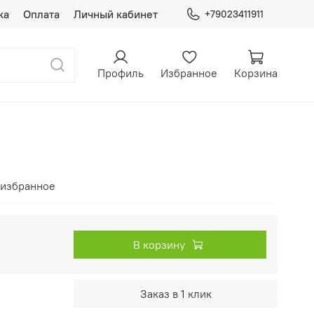
ка
Оплата
Личный кабинет
+79023411911
Профиль
Избранное
Корзина
 избранное
В корзину
Заказ в 1 клик