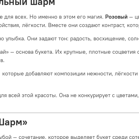
альный шарм
е для всех. Но именно в этом его магия.
Розовый
— цв
йствия, лёгкости. Вместе они создают контраст, кот
о улыбка. Они задают тон: радость, восхищение, сол
й» — основа букета. Их крупные, плотные соцветия 
в.
 которые добавляют композиции нежности, лёгкости 
ля всей этой красоты. Она не конкурирует с цветами, 
«Шарм»
бой — сочетание, которое выделяет букет среди сот