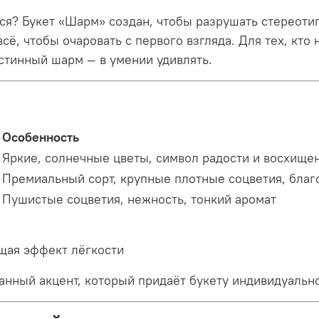
ется? Букет «Шарм» создан, чтобы разрушать стереот
сё, чтобы очаровать с первого взгляда. Для тех, кто 
истинный шарм — в умении удивлять.
о
Особенность
Яркие, солнечные цветы, символ радости и восхище
Премиальный сорт, крупные плотные соцветия, бла
Пушистые соцветия, нежность, тонкий аромат
щая эффект лёгкости
анный акцент, который придаёт букету индивидуальн