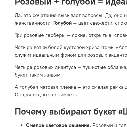
Розовый + голубой = иде
Да, это сочетание вызывает вопросы. Да, оно н
женственности.
Голубой
— цвет свежести, споко
Три розовые герберы — яркие, открытые, словн
Четыре ветки белой кустовой хризантемы «Алта
служит идеальным фоном для розовых акценто
Четыре розовых диантуса — пушистые облачка,
букет таким живым.
А голубая матовая плёнка — это смелая рамка д
Он для тех, кто понимает».
Почему выбирают букет 
Смелое цветовое решение.
Розовый и голу