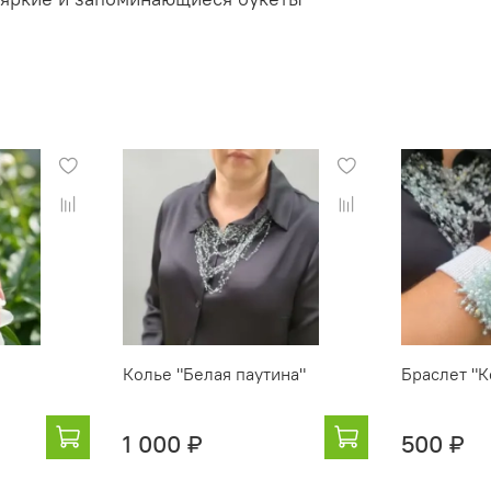
Колье "Белая паутина"
Браслет "К
1 000 ₽
500 ₽