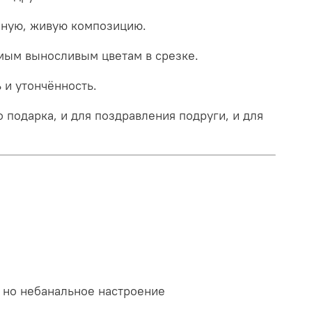
ную, живую композицию.
амым выносливым цветам в срезке.
 и утончённость.
подарка, и для поздравления подруги, и для
 но небанальное настроение