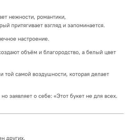
ет нежности, романтики,
орый притягивает взгляд и запоминается.
нечное настроение.
создают объём и благородство, а белый цвет
и той самой воздушности, которая делает
но заявляет о себе: «Этот букет не для всех.
ен других.