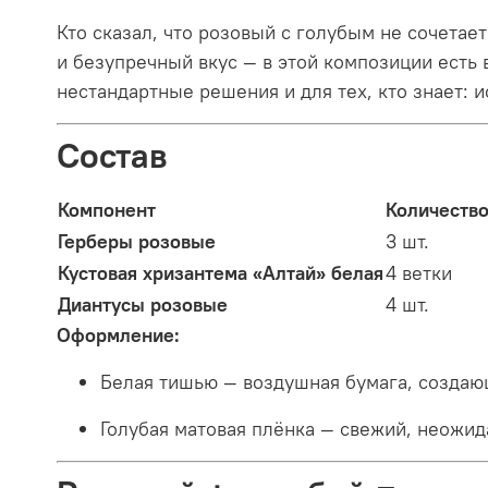
Кто сказал, что розовый с голубым не сочета
и безупречный вкус — в этой композиции есть в
нестандартные решения и для тех, кто знает: 
Состав
Компонент
Количеств
Герберы розовые
3 шт.
Кустовая хризантема «Алтай» белая
4 ветки
Диантусы розовые
4 шт.
Оформление:
Белая тишью — воздушная бумага, создаю
Голубая матовая плёнка — свежий, неожид