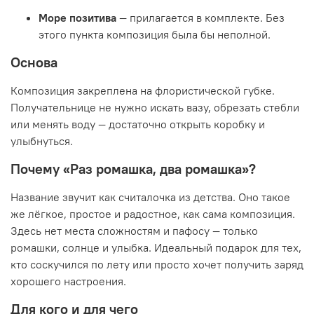
Море позитива
— прилагается в комплекте. Без
этого пункта композиция была бы неполной.
Основа
Композиция закреплена на флористической губке.
Получательнице не нужно искать вазу, обрезать стебли
или менять воду — достаточно открыть коробку и
улыбнуться.
Почему «Раз ромашка, два ромашка»?
Название звучит как считалочка из детства. Оно такое
же лёгкое, простое и радостное, как сама композиция.
Здесь нет места сложностям и пафосу — только
ромашки, солнце и улыбка. Идеальный подарок для тех,
кто соскучился по лету или просто хочет получить заряд
хорошего настроения.
Для кого и для чего