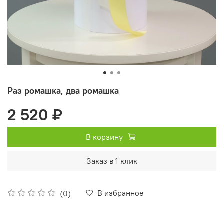
Раз ромашка, два ромашка
2 520 ₽
В корзину
Заказ в 1 клик
В избранное
(0)