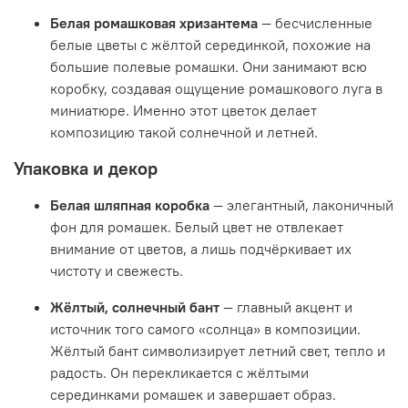
Белая ромашковая хризантема
— бесчисленные
белые цветы с жёлтой серединкой, похожие на
большие полевые ромашки. Они занимают всю
коробку, создавая ощущение ромашкового луга в
миниатюре. Именно этот цветок делает
композицию такой солнечной и летней.
Упаковка и декор
Белая шляпная коробка
— элегантный, лаконичный
фон для ромашек. Белый цвет не отвлекает
внимание от цветов, а лишь подчёркивает их
чистоту и свежесть.
Жёлтый, солнечный бант
— главный акцент и
источник того самого «солнца» в композиции.
Жёлтый бант символизирует летний свет, тепло и
радость. Он перекликается с жёлтыми
серединками ромашек и завершает образ.