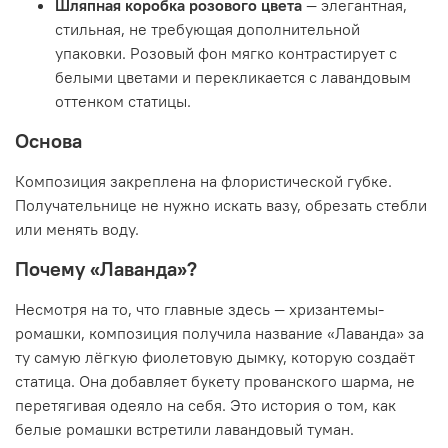
Шляпная коробка розового цвета
— элегантная,
стильная, не требующая дополнительной
упаковки. Розовый фон мягко контрастирует с
белыми цветами и перекликается с лавандовым
оттенком статицы.
Основа
Композиция закреплена на флористической губке.
Получательнице не нужно искать вазу, обрезать стебли
или менять воду.
Почему «Лаванда»?
Несмотря на то, что главные здесь — хризантемы-
ромашки, композиция получила название «Лаванда» за
ту самую лёгкую фиолетовую дымку, которую создаёт
статица. Она добавляет букету прованского шарма, не
перетягивая одеяло на себя. Это история о том, как
белые ромашки встретили лавандовый туман.