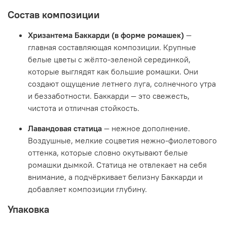
Состав композиции
Хризантема Баккарди (в форме ромашек)
—
главная составляющая композиции. Крупные
белые цветы с жёлто-зеленой серединкой,
которые выглядят как большие ромашки. Они
создают ощущение летнего луга, солнечного утра
и беззаботности. Баккарди — это свежесть,
чистота и отличная стойкость.
Лавандовая статица
— нежное дополнение.
Воздушные, мелкие соцветия нежно-фиолетового
оттенка, которые словно окутывают белые
ромашки дымкой. Статица не отвлекает на себя
внимание, а подчёркивает белизну Баккарди и
добавляет композиции глубину.
Упаковка