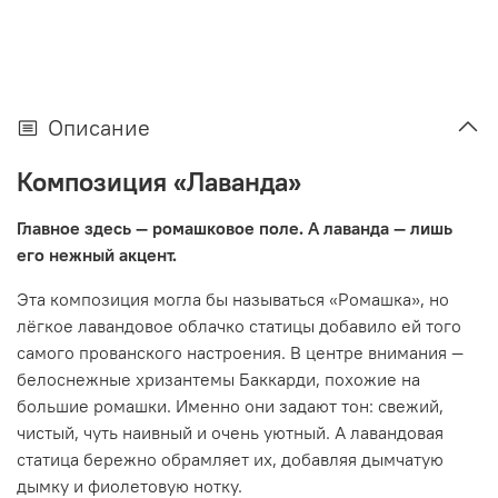
Описание
Композиция «Лаванда»
Главное здесь — ромашковое поле. А лаванда — лишь
его нежный акцент.
Эта композиция могла бы называться «Ромашка», но
лёгкое лавандовое облачко статицы добавило ей того
самого прованского настроения. В центре внимания —
белоснежные хризантемы Баккарди, похожие на
большие ромашки. Именно они задают тон: свежий,
чистый, чуть наивный и очень уютный. А лавандовая
статица бережно обрамляет их, добавляя дымчатую
дымку и фиолетовую нотку.