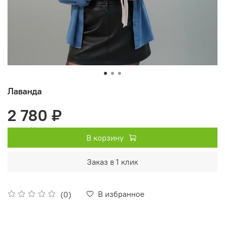
Лаванда
2 780 ₽
В корзину
Заказ в 1 клик
В избранное
(0)