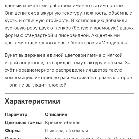
данный момент мы работаем именно с этим сортом.
Она ценится за ажурную текстуру, нежность, объёмные
кусты и отличную стойкость. В композицию добавили
кустовую розу двух оттенков (белую и кремовую) в двух
формах: стандартной и пионовидной. Акцентными
цветами стали одноголовые белые розы «Мондиаль».
Букет выдержан в единой цветовой гамме с мягкой
игрой полутонов, что придаёт ему фактуру и объём. За
счёт неравномерного распределения цветов такую
композицию интересно рассматривать с разных сторон
— она не выглядит плоской.
Характеристики
Параметр
Описание
Цветовая гамма
Кремово-белая
Форма
Пышная, объёмная
Основа
Кустовая хризантема «Алтай» (белая)