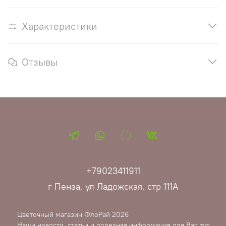
Характеристики
Отзывы
+79023411911
г Пенза, ул Ладожская, стр 111А
Цветочный магазин ФлоРай 2026
Наши новости, статьи и полезная информация для Вас тут