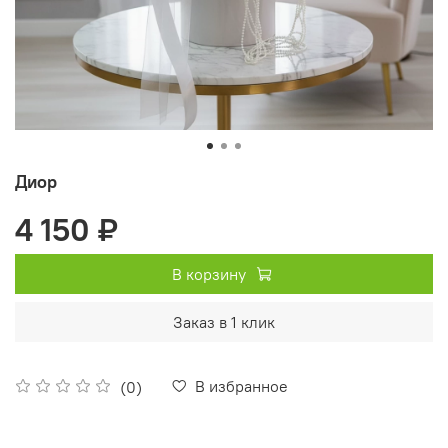
Диор
4 150 ₽
В корзину
Заказ в 1 клик
В избранное
(0)