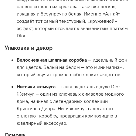
словно соткана из кружева: такая же лёгкая,
изящная и безупречно белая. Именно «Алтай»
создаёт тот самый текстурный, «кружевной»
эффект, который отсылает к знаменитым платьям
Dior.
Упаковка и декор
Белоснежная шляпная коробка
— идеальный фон
для цветов. Белый на белом — это минимализм,
который звучит громче любых ярких акцентов.
Ниточки жемчуга
— главная деталь в духе Dior.
Жемчуг — один из ключевых символов модного
дома, начиная с легендарных коллекций
Кристиана Диора. Нити жемчуга элегантно
оплетают коробку, превращая композицию в
ювелирный аксессуар.
Основа