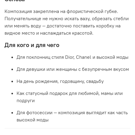
Композиция закреплена на флористической губке.
Получательнице не нужно искать вазу, обрезать стебли
или менять воду — достаточно поставить коробку на
видное место и наслаждаться красотой.
Для кого и для чего
Для поклонниц стиля Dior, Chanel и высокой моды
Для девушки или женщины с безупречным вкусом
На день рождения, годовщину, свадьбу
Как статусный подарок для любимой, мамы или
подруги
Для фотосессии — композиция выглядит как часть
высокой моды