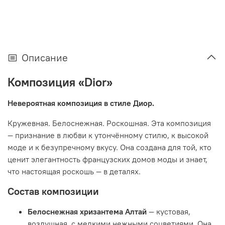
Описание
Композиция «Dior»
Невероятная композиция в стиле Диор.
Кружевная. Белоснежная. Роскошная. Эта композиция
— признание в любви к утончённому стилю, к высокой
моде и к безупречному вкусу. Она создана для той, кто
ценит элегантность французских домов моды и знает,
что настоящая роскошь — в деталях.
Состав композиции
Белоснежная хризантема Алтай
— кустовая,
воздушная, с мелкими нежными соцветиями. Она