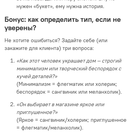
нужен «букет», ему нужна история.
Бонус: как определить тип, если не
уверены?
Не хотите ошибиться? Задайте себе (или
закажите для клиента) три вопроса:
«Как этот человек украшает дом — строгий
минимализм или творческий беспорядок с
кучей деталей?»
(Минимализм = флегматик или холерик;
беспорядок = сангвиник или меланхолик).
«Он выбирает в магазине яркое или
приглушенное?»
(Яркое = сангвиник/холерик; приглушенное
= флегматик/меланхолик).