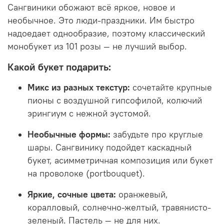
Сангвиники обожают всё яркое, новое и
необычное. Это люди-праздники. Им быстро
надоедает однообразие, поэтому классический
монобукет из 101 розы — не лучший выбор.
Какой букет подарить:
Микс из разных текстур:
сочетайте крупные
пионы с воздушной гипсофилой, колючий
эрингиум с нежной эустомой.
Необычные формы:
забудьте про круглые
шары. Сангвинику подойдет каскадный
букет, асимметричная композиция или букет
на проволоке (portbouquet).
Яркие, сочные цвета:
оранжевый,
коралловый, солнечно-желтый, травянисто-
зеленый. Пастель — не для них.