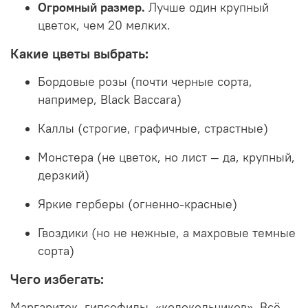
Огромный размер.
Лучше один крупный
цветок, чем 20 мелких.
Какие цветы выбрать:
Бордовые розы (почти черные сорта,
например, Black Baccara)
Каллы (строгие, графичные, страстные)
Монстера (не цветок, но лист — да, крупный,
дерзкий)
Яркие герберы (огненно-красные)
Гвоздики (но не нежные, а махровые темные
сорта)
Чего избегать:
Маргариток, гипсофилы, «колокольчиков». Всё,