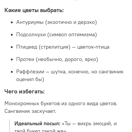
Какие цветы выбрать:
Антуриумы (экзотично и дерзко)
Подсолнухи (символ оптимизма)
Птицеед (стрелитция) — цветок-птица
Протеи (необычно, дорого, ярко)
Раффлезии — шутка, конечно, но сангвиник
оценил бы)
Чего избегать:
Монохромных букетов из одного вида цветов.
Сангвиник заскучает.
Идеальный посыл:
«Ты — вихрь эмоций, и
твой букет такой же».