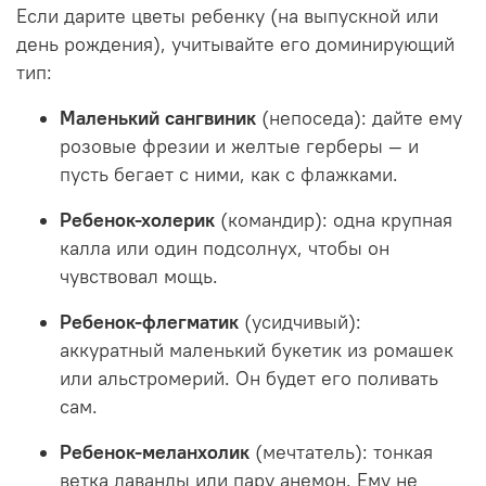
Если дарите цветы ребенку (на выпускной или
день рождения), учитывайте его доминирующий
тип:
Маленький сангвиник
(непоседа): дайте ему
розовые фрезии и желтые герберы — и
пусть бегает с ними, как с флажками.
Ребенок-холерик
(командир): одна крупная
калла или один подсолнух, чтобы он
чувствовал мощь.
Ребенок-флегматик
(усидчивый):
аккуратный маленький букетик из ромашек
или альстромерий. Он будет его поливать
сам.
Ребенок-меланхолик
(мечтатель): тонкая
ветка лаванды или пару анемон. Ему не