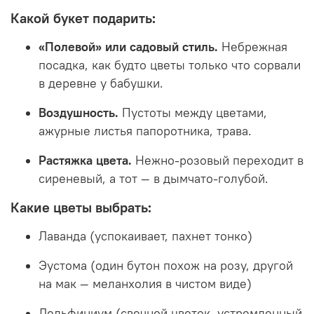
Какой букет подарить:
«Полевой» или садовый стиль.
Небрежная
посадка, как будто цветы только что сорвали
в деревне у бабушки.
Воздушность.
Пустоты между цветами,
ажурные листья папоротника, трава.
Растяжка цвета.
Нежно-розовый переходит в
сиреневый, а тот — в дымчато-голубой.
Какие цветы выбрать:
Лаванда (успокаивает, пахнет тонко)
Эустома (один бутон похож на розу, другой
на мак — меланхолия в чистом виде)
Дельфиниум (свечной цветок, устремленный