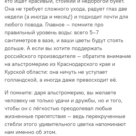
кто ищет красивый, стойкий и недорогой букет.
Она не требует сложного ухода, радует глаз две
недели (а иногда и месяц!) и подходит почти для
любого повода. Главное — помните про
правильный уровень воды: всего 5–7
сантиметров в вазе, и ваши цветы будут стоять
дольше. А если вы хотите поддержать
российского производителя — обратите внимание
на альстромерию из Краснодарского края и
Курской области: она ничуть не уступает
голландской, а иногда даже превосходит её.
И помните: даря альстромерию, вы желаете
человеку не только удачи и дружбы, но и того,
чтобы он с лёгкостью преодолевал любые
жизненные препятствия — ведь перекрученные
стебли этого удивительного цветка напоминают
нам именно об этом.