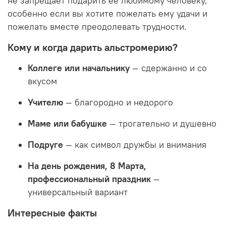
не запрещает подарить её любимому человеку,
особенно если вы хотите пожелать ему удачи и
пожелать вместе преодолевать трудности.
Кому и когда дарить альстромерию?
Коллеге или начальнику
— сдержанно и со
вкусом
Учителю
— благородно и недорого
Маме или бабушке
— трогательно и душевно
Подруге
— как символ дружбы и внимания
На день рождения, 8 Марта,
профессиональный праздник
—
универсальный вариант
Интересные факты