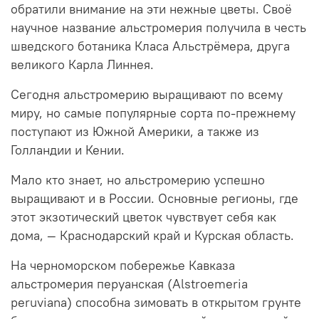
обратили внимание на эти нежные цветы. Своё
научное название альстромерия получила в честь
шведского ботаника Класа Альстрёмера, друга
великого Карла Линнея.
Сегодня альстромерию выращивают по всему
миру, но самые популярные сорта по-прежнему
поступают из Южной Америки, а также из
Голландии и Кении.
Мало кто знает, но альстромерию успешно
выращивают и в России
. Основные регионы, где
этот экзотический цветок чувствует себя как
дома, — Краснодарский край и Курская область.
На черноморском побережье Кавказа
альстромерия перуанская (Alstroemeria
peruviana) способна зимовать в открытом грунте