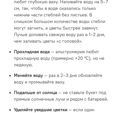
любит глубокую вазу. Наливайте воду на 5–7
см, так, чтобы в воде оказались только
нижние части стеблей без листьев. В
слишком большом количестве воды стебли
могут загнить, а цветы быстрее завянут.
Лучше доливать свежую воду раз в 1–2 дня,
чем заливать цветы «с головой».
Прохладная вода
— альстромерия любит
прохладную воду (примерно +20 °С), но не
ледяную.
Меняйте воду
— раз в 2–3 дня обновляйте
воду и промывайте вазу.
Подальше от солнца
— не ставьте букет под
прямые солнечные лучи и рядом с батареей.
Удаляйте увядшие цветки
— если один