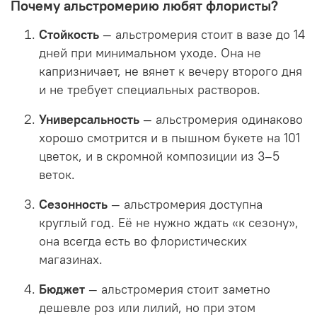
Почему альстромерию любят флористы?
Стойкость
— альстромерия стоит в вазе до 14
дней при минимальном уходе. Она не
капризничает, не вянет к вечеру второго дня
и не требует специальных растворов.
Универсальность
— альстромерия одинаково
хорошо смотрится и в пышном букете на 101
цветок, и в скромной композиции из 3–5
веток.
Сезонность
— альстромерия доступна
круглый год. Её не нужно ждать «к сезону»,
она всегда есть во флористических
магазинах.
Бюджет
— альстромерия стоит заметно
дешевле роз или лилий, но при этом