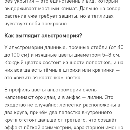
без укрытия — это единственный вид, который
выдерживает местный климат. Дальше на север
растение уже требует защиты, но в теплицах
чувствует себя прекрасно.
Как выглядит альстромерия?
У альстромерии длинные, прочные стебли (от 40
до 100 см) и изящные цветы диаметром 5–8 см.
Каждый цветок состоит из шести лепестков, и на
них всегда есть тёмные штрихи или крапинки —
это «визитная карточка» цветка.
В профиль цветы альстромерии очень
напоминают орхидеи, а в анфас — лилии. Это
сходство не случайно: лепестки расположены в
два круга, причём два лепестка внутреннего
круга отстоят дальше от третьего, что создаёт
эффект лёгкой асимметрии, характерной именно